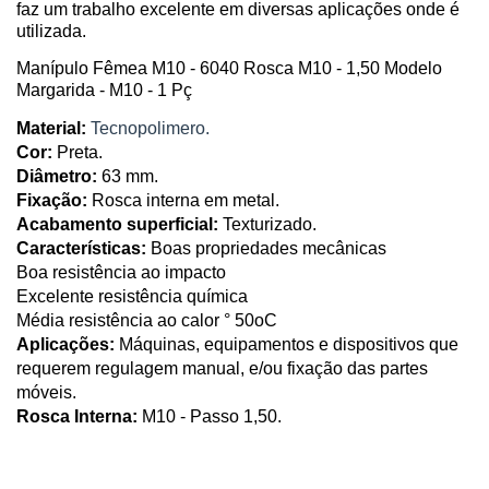
faz um trabalho excelente em diversas aplicações onde é 
utilizada.
Manípulo Fêmea M10 - 6040 Rosca M10 - 1,50 Modelo 
Margarida - M10 - 1 Pç
Material:
Tecnopolimero.
Cor:
 Preta.
Diâmetro:
 63 mm.
Fixação:
 Rosca interna em metal.
Acabamento superficial: 
Texturizado.
Características:
 Boas propriedades mecânicas
Boa resistência ao impacto
Excelente resistência química
Média resistência ao calor ° 50oC
Aplicações:
 Máquinas, equipamentos e dispositivos que 
requerem regulagem manual, e/ou fixação das partes 
móveis.
Rosca Interna:
 M10 - Passo 1,50.