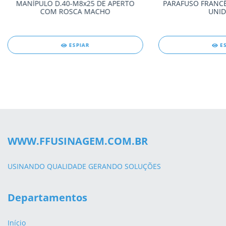
MANÍPULO D.40-M8x25 DE APERTO
PARAFUSO FRANCÊ
COM ROSCA MACHO
UNID
ESPIAR
E
WWW.FFUSINAGEM.COM.BR
USINANDO QUALIDADE GERANDO SOLUÇÕES
Departamentos
Início